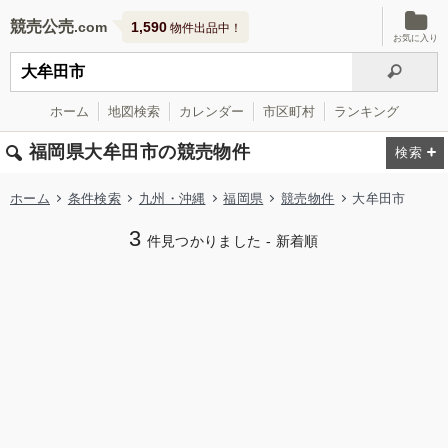
競売公売
1,590
物件出品中！
お気に入り
ホーム
地図検索
カレンダー
市区町村
ランキング
福岡県大牟田市の競売物件
ホーム
条件検索
九州・沖縄
福岡県
競売物件
大牟田市
3
件見つかりました - 新着順