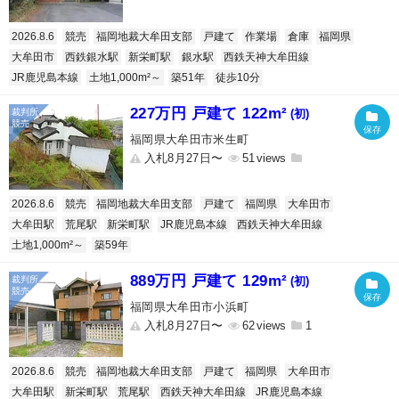
2026.8.6
競売
福岡地裁大牟田支部
戸建て
作業場
倉庫
福岡県
大牟田市
西鉄銀水駅
新栄町駅
銀水駅
西鉄天神大牟田線
JR鹿児島本線
土地1,000m²～
築51年
徒歩10分
227万円 戸建て 122m²
(初)
福岡県大牟田市米生町
入札8月27日〜
51
2026.8.6
競売
福岡地裁大牟田支部
戸建て
福岡県
大牟田市
大牟田駅
荒尾駅
新栄町駅
JR鹿児島本線
西鉄天神大牟田線
土地1,000m²～
築59年
889万円 戸建て 129m²
(初)
福岡県大牟田市小浜町
入札8月27日〜
62
1
2026.8.6
競売
福岡地裁大牟田支部
戸建て
福岡県
大牟田市
大牟田駅
新栄町駅
荒尾駅
西鉄天神大牟田線
JR鹿児島本線