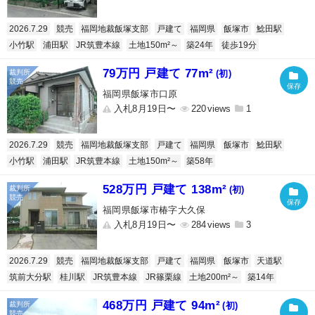
2026.7.29
競売
福岡地裁飯塚支部
戸建て
福岡県
飯塚市
鯰田駅
小竹駅
浦田駅
JR筑豊本線
土地150m²～
築24年
徒歩19分
79万円 戸建て 77m²
(初)
福岡県飯塚市口原
入札8月19日〜
220
1
2026.7.29
競売
福岡地裁飯塚支部
戸建て
福岡県
飯塚市
鯰田駅
小竹駅
浦田駅
JR筑豊本線
土地150m²～
築58年
528万円 戸建て 138m²
(初)
福岡県飯塚市椿字大久保
入札8月19日〜
284
3
2026.7.29
競売
福岡地裁飯塚支部
戸建て
福岡県
飯塚市
天道駅
筑前大分駅
桂川駅
JR筑豊本線
JR篠栗線
土地200m²～
築14年
468万円 戸建て 94m²
(初)