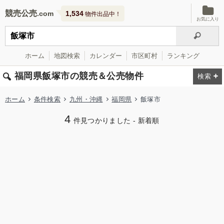
競売公売
1,534
物件出品中！
お気に入り
ホーム
地図検索
カレンダー
市区町村
ランキング
福岡県飯塚市の競売＆公売物件
ホーム
条件検索
九州・沖縄
福岡県
飯塚市
4
件見つかりました - 新着順