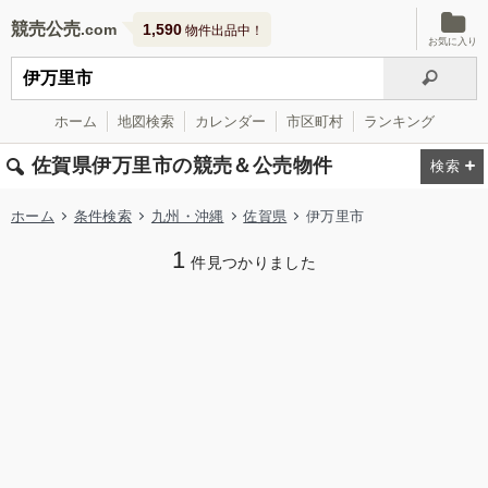
競売公売
1,590
物件出品中！
お気に入り
ホーム
地図検索
カレンダー
市区町村
ランキング
佐賀県伊万里市の競売＆公売物件
ホーム
条件検索
九州・沖縄
佐賀県
伊万里市
1
件見つかりました