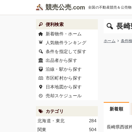
競売公売
全国の不動産競売＆公売物
便利検索
長崎
新着物件・ホーム
ホーム
条件
人気物件ランキング
条件を指定して探す
出品者から探す
沿線・駅から探す
市区町村から探す
日本地図から探す
売却スケジュール
新着順
カテゴリ
北海道・東北
284
長崎県西彼
関東
504