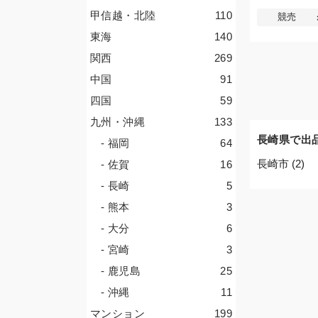
甲信越・北陸
110
競売
東海
140
関西
269
中国
91
四国
59
九州・沖縄
133
長崎県で出
- 福岡
64
長崎市 (2)
- 佐賀
16
- 長崎
5
- 熊本
3
- 大分
6
- 宮崎
3
- 鹿児島
25
- 沖縄
11
マンション
199