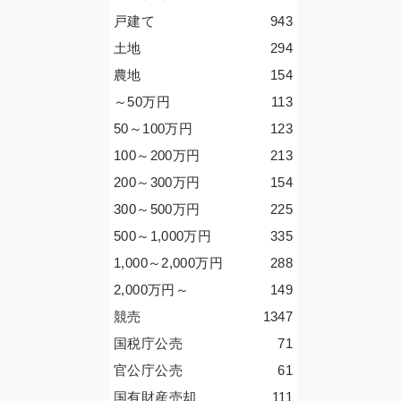
戸建て
943
土地
294
農地
154
～50
万円
113
50～100
万円
123
100～200
万円
213
200～300
万円
154
300～500
万円
225
500～1,000
万円
335
1,000～2,000
万円
288
2,000
万円
～
149
競売
1347
国税庁公売
71
官公庁公売
61
国有財産売却
111