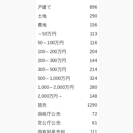
戸建て
896
土地
290
農地
156
～50
万円
113
50～100
万円
116
100～200
万円
204
200～300
万円
144
300～500
万円
214
500～1,000
万円
324
1,000～2,000
万円
280
2,000
万円
～
148
競売
1290
国税庁公売
72
官公庁公売
61
国有財産売却
111