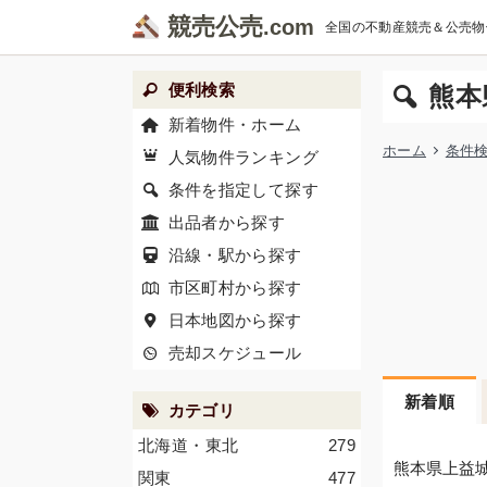
競売公売
全国の不動産競売＆公売物
便利検索
熊本
新着物件・ホーム
ホーム
条件
人気物件ランキング
条件を指定して探す
出品者から探す
沿線・駅から探す
市区町村から探す
日本地図から探す
売却スケジュール
新着順
カテゴリ
北海道・東北
279
熊本県上益
関東
477