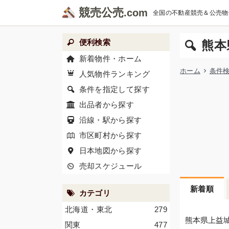
競売公売
全国の不動産競売＆公売物
便利検索
熊本
新着物件・ホーム
ホーム
条件
人気物件ランキング
条件を指定して探す
出品者から探す
沿線・駅から探す
市区町村から探す
日本地図から探す
売却スケジュール
新着順
カテゴリ
北海道・東北
279
熊本県上益
関東
477