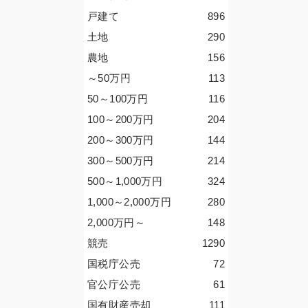
戸建て
896
土地
290
農地
156
～50
万円
113
50～100
万円
116
100～200
万円
204
200～300
万円
144
300～500
万円
214
500～1,000
万円
324
1,000～2,000
万円
280
2,000
万円
～
148
競売
1290
国税庁公売
72
官公庁公売
61
国有財産売却
111