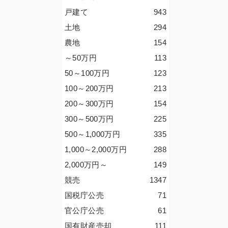
戸建て
943
土地
294
農地
154
～50
万円
113
50～100
万円
123
100～200
万円
213
200～300
万円
154
300～500
万円
225
500～1,000
万円
335
1,000～2,000
万円
288
2,000
万円
～
149
競売
1347
国税庁公売
71
官公庁公売
61
国有財産売却
111