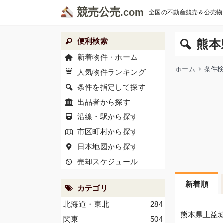
競売公売
全国の不動産競売＆公売物
便利検索
熊本
新着物件・ホーム
ホーム
条件
人気物件ランキング
条件を指定して探す
出品者から探す
沿線・駅から探す
市区町村から探す
日本地図から探す
売却スケジュール
新着順
カテゴリ
北海道・東北
284
熊本県上益
関東
504