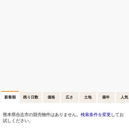
新着順
残り日数
価格
広さ
土地
築年
人気
熊本県合志市の競売物件はありません。
検索条件を変更
してお
試しください。