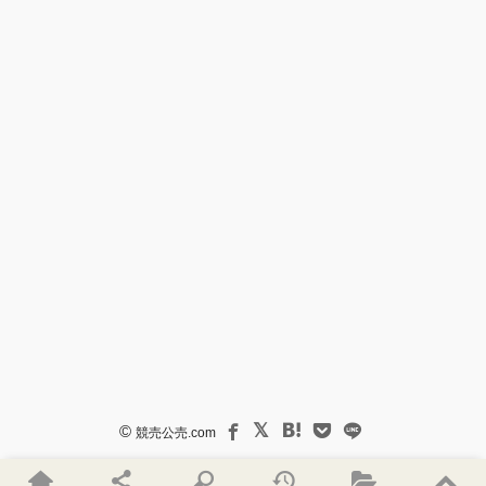
©
競売公売.com