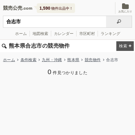
競売公売
1,590
物件出品中！
お気に入り
ホーム
地図検索
カレンダー
市区町村
ランキング
熊本県合志市の競売物件
ホーム
条件検索
九州・沖縄
熊本県
競売物件
合志市
0
件見つかりました