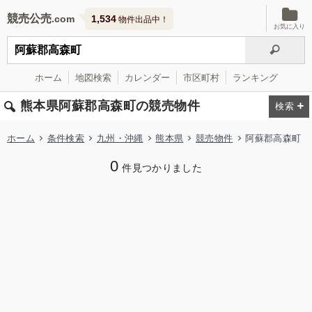
競売公売
1,534
物件出品中！
お気に入り
ホーム
地図検索
カレンダー
市区町村
ランキング
熊本県阿蘇郡高森町の競売物件
ホーム
条件検索
九州・沖縄
熊本県
競売物件
阿蘇郡高森町
0
件見つかりました