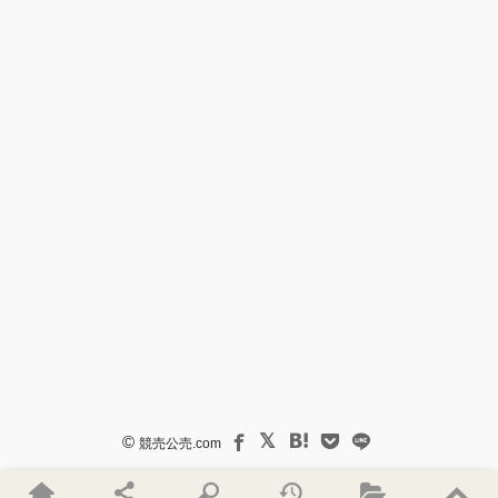
©
競売公売.com