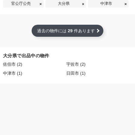
官公庁公売
大分県
中津市
過去の物件には
29
件あります
大分県で出品中の物件
佐伯市 (2)
宇佐市 (2)
中津市 (1)
日田市 (1)