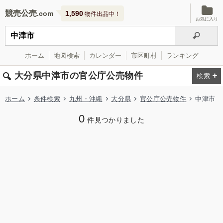
競売公売
1,590
物件出品中！
お気に入り
ホーム
地図検索
カレンダー
市区町村
ランキング
大分県中津市の官公庁公売物件
ホーム
条件検索
九州・沖縄
大分県
官公庁公売物件
中津市
0
件見つかりました