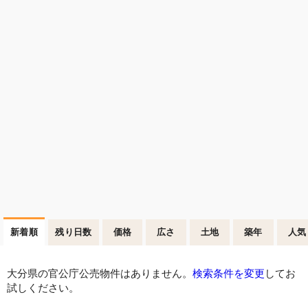
新着順
残り日数
価格
広さ
土地
築年
人気
大分県の官公庁公売物件はありません。
検索条件を変更
してお
試しください。