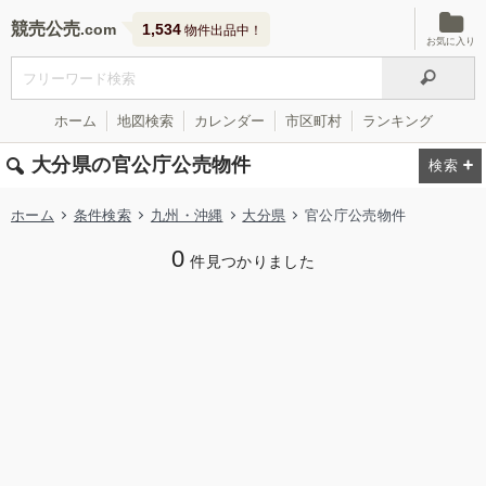
競売公売
1,534
物件出品中！
お気に入り
ホーム
地図検索
カレンダー
市区町村
ランキング
大分県の官公庁公売物件
ホーム
条件検索
九州・沖縄
大分県
官公庁公売物件
0
件見つかりました