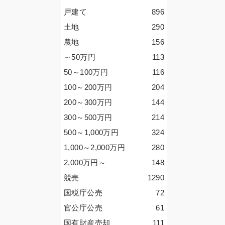
戸建て
896
土地
290
農地
156
～50
万円
113
50～100
万円
116
100～200
万円
204
200～300
万円
144
300～500
万円
214
500～1,000
万円
324
1,000～2,000
万円
280
2,000
万円
～
148
競売
1290
国税庁公売
72
官公庁公売
61
国有財産売却
111