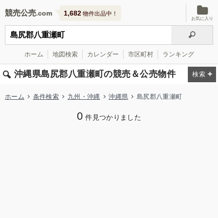
競売公売
1,682
物件出品中！
お気に入り
ホーム
地図検索
カレンダー
市区町村
ランキング
沖縄県島尻郡八重瀬町の競売＆公売物件
ホーム
条件検索
九州・沖縄
沖縄県
島尻郡八重瀬町
0
件見つかりました