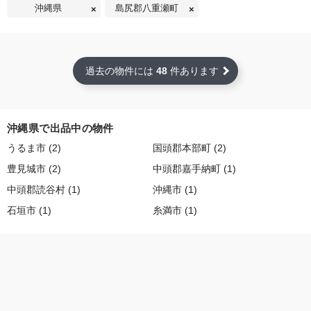
沖縄県
島尻郡八重瀬町
過去の物件には
48
件あります
沖縄県で出品中の物件
うるま市 (2)
国頭郡本部町 (2)
豊見城市 (2)
中頭郡嘉手納町 (1)
中頭郡読谷村 (1)
沖縄市 (1)
石垣市 (1)
糸満市 (1)