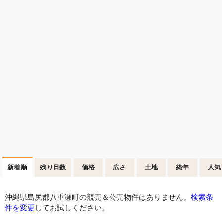
新着順
残り日数
価格
広さ
土地
築年
人気
沖縄県島尻郡八重瀬町の競売＆公売物件はありません。
検索条
件を変更
してお試しください。