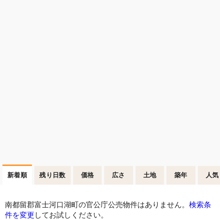
新着順
残り日数
価格
広さ
土地
築年
人気
南都留郡富士河口湖町の官公庁公売物件はありません。
検索条
件を変更
してお試しください。