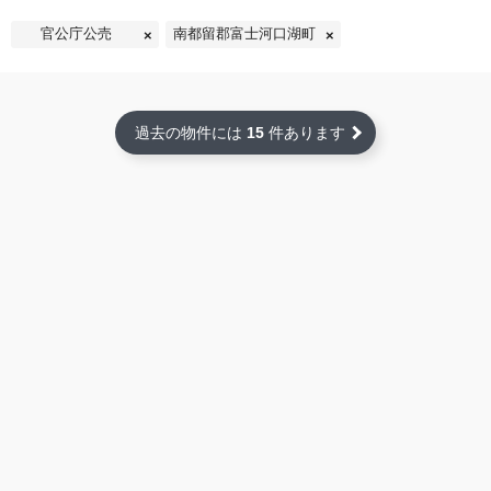
官公庁公売
南都留郡富士河口湖町
過去の物件には
15
件あります