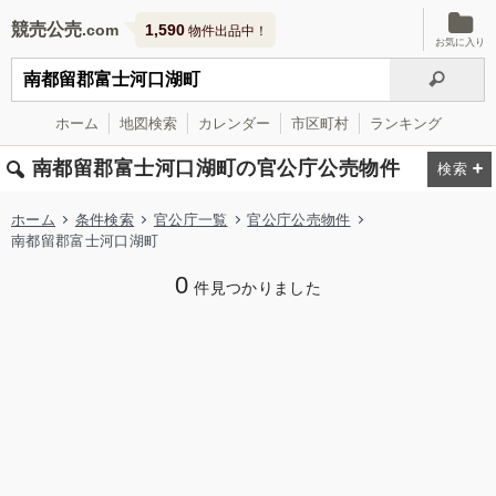
競売公売
1,590
物件出品中！
お気に入り
ホーム
地図検索
カレンダー
市区町村
ランキング
南都留郡富士河口湖町の官公庁公売物件
ホーム
条件検索
官公庁一覧
官公庁公売物件
南都留郡富士河口湖町
0
件見つかりました