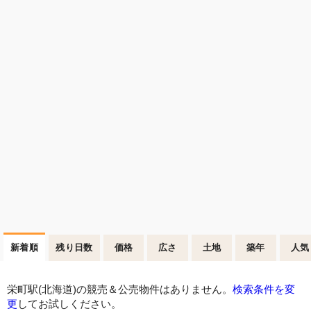
新着順
残り日数
価格
広さ
土地
築年
人気
栄町駅(北海道)の競売＆公売物件はありません。
検索条件を変
更
してお試しください。