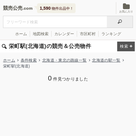
競売公売
1,590
物件出品中！
お気に入り
ホーム
地図検索
カレンダー
市区町村
ランキング
栄町駅(北海道)の競売＆公売物件
ホーム
条件検索
北海道・東北の路線一覧
北海道の駅一覧
栄町駅(北海道)
0
件見つかりました