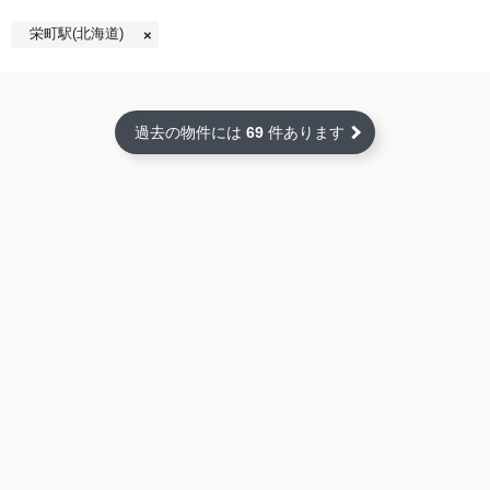
栄町駅(北海道)
過去の物件には
69
件あります