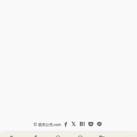
©
競売公売.com