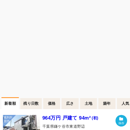
新着順
残り日数
価格
広さ
土地
築年
人気
964万円 戸建て 94m²
(初)
千葉県鎌ケ谷市東道野辺