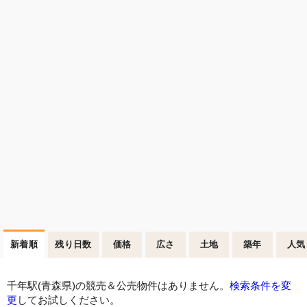
新着順
残り日数
価格
広さ
土地
築年
人気
千年駅(青森県)の競売＆公売物件はありません。
検索条件を変
更
してお試しください。