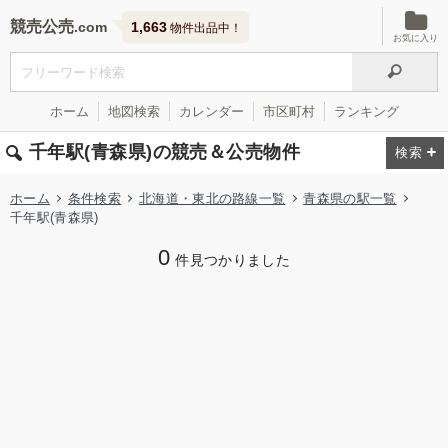
競売公売
1,663
物件出品中！
お気に入り
ホーム
地図検索
カレンダー
市区町村
ランキング
千年駅(青森県)の競売＆公売物件
ホーム
条件検索
北海道・東北の路線一覧
青森県の駅一覧
千年駅(青森県)
0
件見つかりました