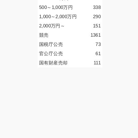
500～1,000
万円
338
1,000～2,000
万円
290
2,000
万円
～
151
競売
1361
国税庁公売
73
官公庁公売
61
国有財産売却
111