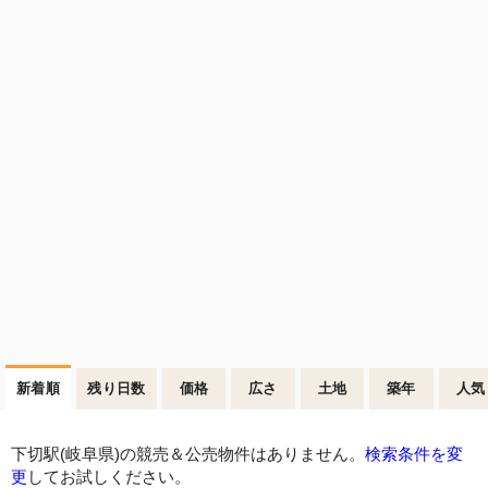
新着順
残り日数
価格
広さ
土地
築年
人気
下切駅(岐阜県)の競売＆公売物件はありません。
検索条件を変
更
してお試しください。