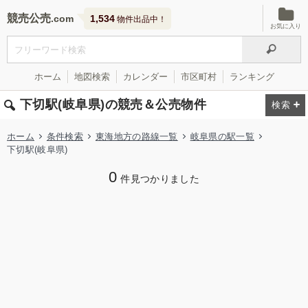
競売公売
1,534
物件出品中！
お気に入り
ホーム
地図検索
カレンダー
市区町村
ランキング
下切駅(岐阜県)の競売＆公売物件
ホーム
条件検索
東海地方の路線一覧
岐阜県の駅一覧
下切駅(岐阜県)
0
件見つかりました