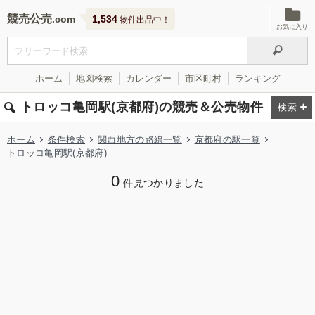
競売公売
1,534
物件出品中！
お気に入り
ホーム
地図検索
カレンダー
市区町村
ランキング
トロッコ亀岡駅(京都府)の競売＆公売物件
ホーム
条件検索
関西地方の路線一覧
京都府の駅一覧
トロッコ亀岡駅(京都府)
0
件見つかりました