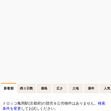
新着順
残り日数
価格
広さ
土地
築年
人気
トロッコ亀岡駅(京都府)の競売＆公売物件はありません。
検索
条件を変更
してお試しください。