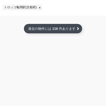
トロッコ亀岡駅(京都府)
過去の物件には
116
件あります