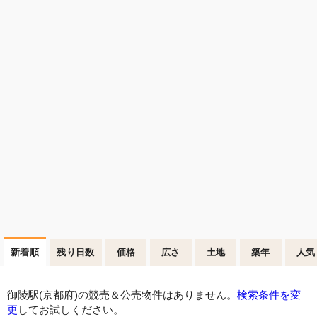
新着順
残り日数
価格
広さ
土地
築年
人気
御陵駅(京都府)の競売＆公売物件はありません。
検索条件を変
更
してお試しください。