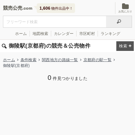
競売公売
1,606
物件出品中！
お気に入り
ホーム
地図検索
カレンダー
市区町村
ランキング
御陵駅(京都府)の競売＆公売物件
ホーム
条件検索
関西地方の路線一覧
京都府の駅一覧
御陵駅(京都府)
0
件見つかりました