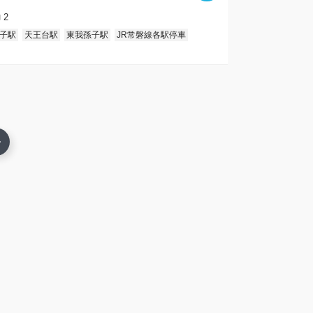
2
子駅
天王台駅
東我孫子駅
JR常磐線各駅停車