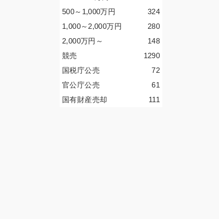
500～1,000
万円
324
1,000～2,000
万円
280
2,000
万円
～
148
競売
1290
国税庁公売
72
官公庁公売
61
国有財産売却
111