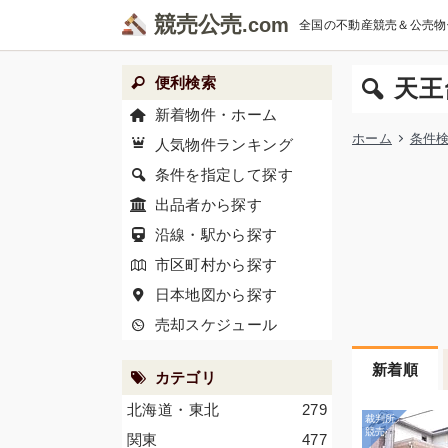
競売公売
全国の不動産競売＆公売物
便利検索
天王
新着物件・ホーム
ホーム
条件
人気物件ランキング
条件を指定して探す
出品者から探す
沿線・駅から探す
市区町村から探す
日本地図から探す
売却スケジュール
新着順
カテゴリ
北海道・東北
279
関東
477