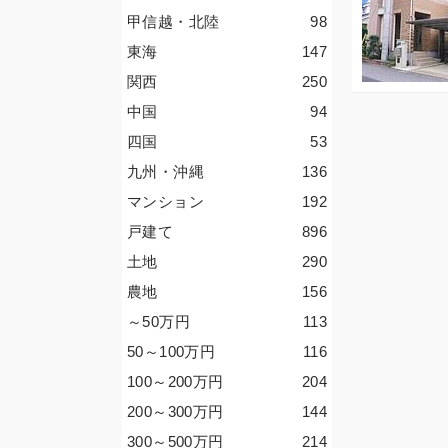
甲信越・北陸
98
東海
147
関西
250
中国
94
四国
53
九州・沖縄
136
マンション
192
戸建て
896
土地
290
農地
156
～50
万円
113
50～100
万円
116
100～200
万円
204
200～300
万円
144
300～500
万円
214