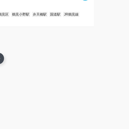
鶴見区
鶴見小野駅
弁天橋駅
国道駅
JR鶴見線