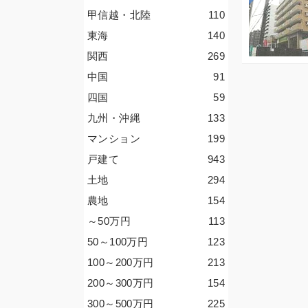
甲信越・北陸
110
東海
140
関西
269
中国
91
四国
59
九州・沖縄
133
マンション
199
戸建て
943
土地
294
農地
154
～50
万円
113
50～100
万円
123
100～200
万円
213
200～300
万円
154
300～500
万円
225