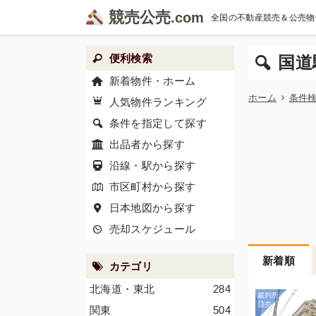
競売公売
全国の不動産競売＆公売物
便利検索
国道
新着物件・ホーム
ホーム
条件
人気物件ランキング
条件を指定して探す
出品者から探す
沿線・駅から探す
市区町村から探す
日本地図から探す
売却スケジュール
新着順
カテゴリ
北海道・東北
284
関東
504