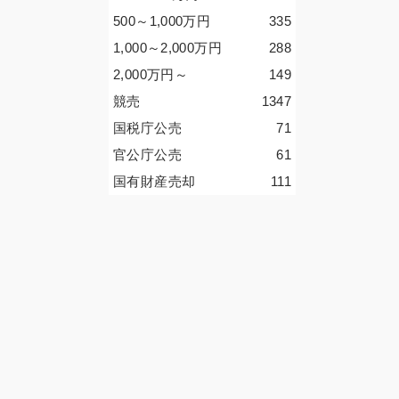
500～1,000
万円
335
1,000～2,000
万円
288
2,000
万円
～
149
競売
1347
国税庁公売
71
官公庁公売
61
国有財産売却
111