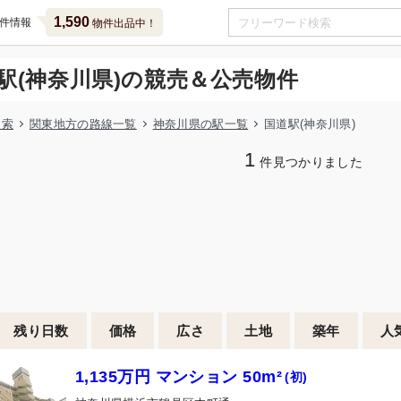
1,590
件情報
物件出品中！
駅(神奈川県)の競売＆公売物件
検索
関東地方の路線一覧
神奈川県の駅一覧
国道駅(神奈川県)
1
件見つかりました
残り日数
価格
広さ
土地
築年
人
1,135万円 マンション 50m²
(初)