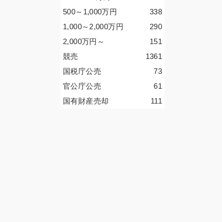
500～1,000
万円
338
1,000～2,000
万円
290
2,000
万円
～
151
競売
1361
国税庁公売
73
官公庁公売
61
国有財産売却
111