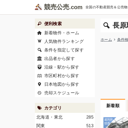
競売公売
全国の不動産競売＆公売物
便利検索
長原
新着物件・ホーム
ホーム
条件
人気物件ランキング
条件を指定して探す
出品者から探す
沿線・駅から探す
市区町村から探す
日本地図から探す
売却スケジュール
新着順
カテゴリ
北海道・東北
285
関東
513