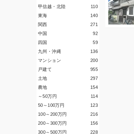
甲信越・北陸
110
東海
140
関西
271
中国
92
四国
59
九州・沖縄
136
マンション
200
戸建て
955
土地
297
農地
154
～50
万円
114
50～100
万円
123
100～200
万円
216
200～300
万円
156
300～500
万円
228