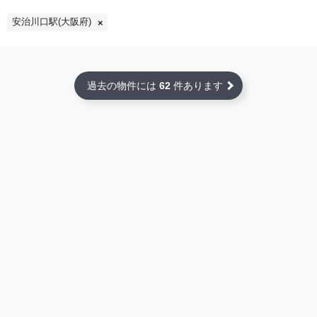
安治川口駅(大阪府)
過去の物件には
62
件あります