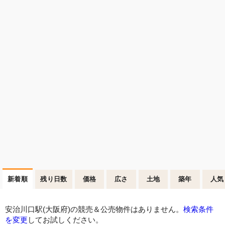
新着順
残り日数
価格
広さ
土地
築年
人気
安治川口駅(大阪府)の競売＆公売物件はありません。
検索条件
を変更
してお試しください。