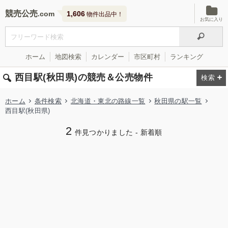
競売公売
1,606
物件出品中！
お気に入り
ホーム
地図検索
カレンダー
市区町村
ランキング
西目駅(秋田県)の競売＆公売物件
ホーム
条件検索
北海道・東北の路線一覧
秋田県の駅一覧
西目駅(秋田県)
2
件見つかりました - 新着順