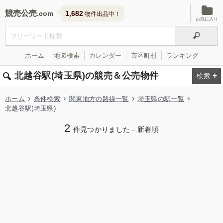
競売公売
1,682
物件出品中！
お気に入り
ホーム
地図検索
カレンダー
市区町村
ランキング
北越谷駅(埼玉県)の競売＆公売物件
ホーム
条件検索
関東地方の路線一覧
埼玉県の駅一覧
北越谷駅(埼玉県)
2
件見つかりました - 新着順