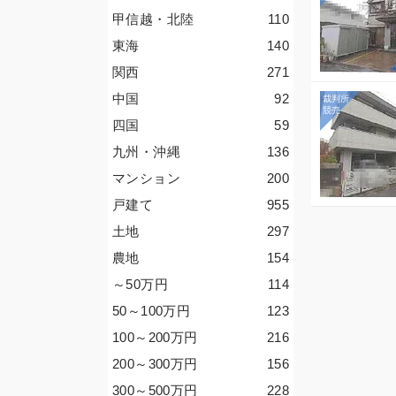
甲信越・北陸
110
東海
140
関西
271
中国
92
四国
59
九州・沖縄
136
マンション
200
戸建て
955
土地
297
農地
154
～50
万円
114
50～100
万円
123
100～200
万円
216
200～300
万円
156
300～500
万円
228