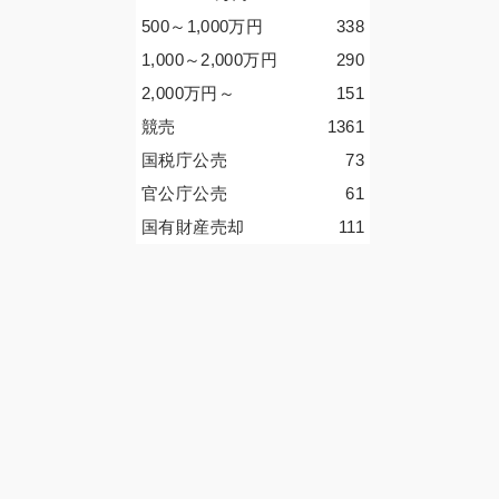
500～1,000
万円
338
1,000～2,000
万円
290
2,000
万円
～
151
競売
1361
国税庁公売
73
官公庁公売
61
国有財産売却
111