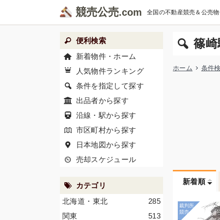
競売公売
全国の不動産競売＆公売物
便利検索
篠崎
新着物件・ホーム
ホーム
条件
人気物件ランキング
条件を指定して探す
出品者から探す
沿線・駅から探す
市区町村から探す
日本地図から探す
売却スケジュール
新着順
カテゴリ
北海道・東北
285
関東
513