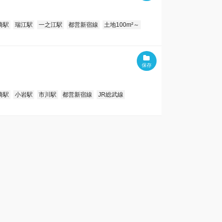
崎駅
瑞江駅
一之江駅
都営新宿線
土地100m²～
崎駅
小岩駅
市川駅
都営新宿線
JR総武線