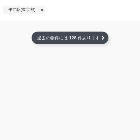
平井駅(東京都)
過去の物件には
128
件あります