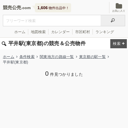
競売公売
1,606
物件出品中！
お気に入り
ホーム
地図検索
カレンダー
市区町村
ランキング
平井駅(東京都)の競売＆公売物件
ホーム
条件検索
関東地方の路線一覧
東京都の駅一覧
平井駅(東京都)
0
件見つかりました