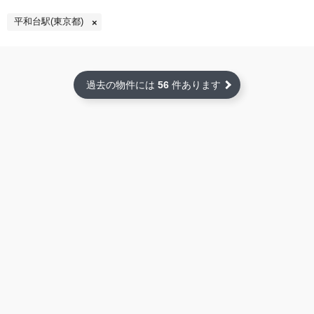
平和台駅(東京都)
過去の物件には
56
件あります