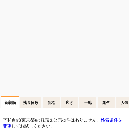
新着順
残り日数
価格
広さ
土地
築年
人気
平和台駅(東京都)の競売＆公売物件はありません。
検索条件を
変更
してお試しください。