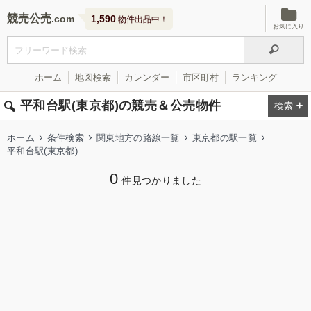
競売公売
1,590
物件出品中！
お気に入り
ホーム
地図検索
カレンダー
市区町村
ランキング
平和台駅(東京都)の競売＆公売物件
ホーム
条件検索
関東地方の路線一覧
東京都の駅一覧
平和台駅(東京都)
0
件見つかりました