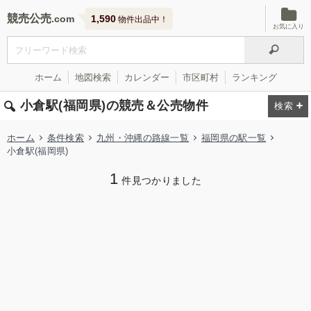
競売公売
1,590
物件出品中！
お気に入り
ホーム
地図検索
カレンダー
市区町村
ランキング
小倉駅(福岡県)の競売＆公売物件
ホーム
条件検索
九州・沖縄の路線一覧
福岡県の駅一覧
小倉駅(福岡県)
1
件見つかりました