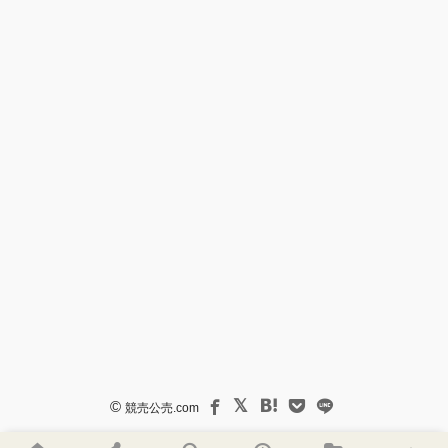
©
競売公売.com