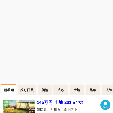
新着順
残り日数
価格
広さ
土地
築年
人気
145万円 土地 261m²
(初)
福岡県北九州市小倉北区中井