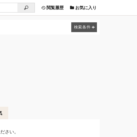
閲覧履歴
お気に入り
気
ください。