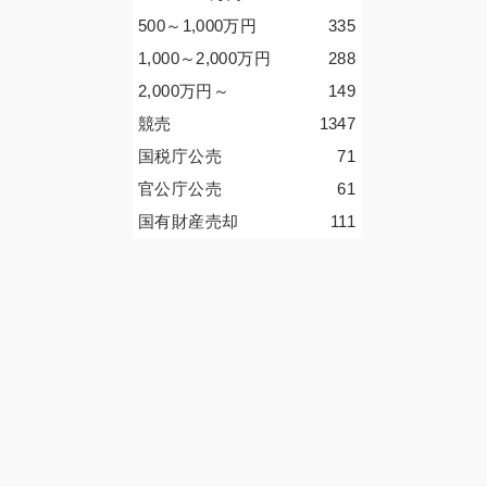
500～1,000
万円
335
1,000～2,000
万円
288
2,000
万円
～
149
競売
1347
国税庁公売
71
官公庁公売
61
国有財産売却
111