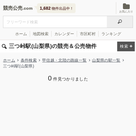
競売公売
1,682
物件出品中！
お気に入り
ホーム
地図検索
カレンダー
市区町村
ランキング
三つ峠駅(山梨県)の競売＆公売物件
ホーム
条件検索
甲信越・北陸の路線一覧
山梨県の駅一覧
三つ峠駅(山梨県)
0
件見つかりました