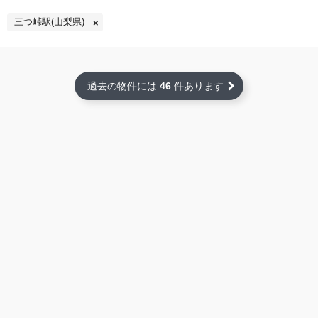
三つ峠駅(山梨県)
過去の物件には
46
件あります