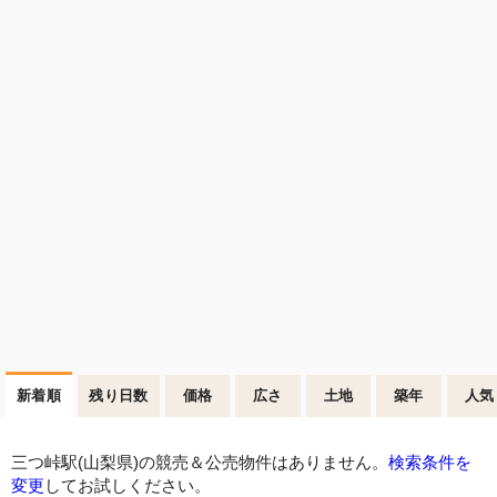
新着順
残り日数
価格
広さ
土地
築年
人気
三つ峠駅(山梨県)の競売＆公売物件はありません。
検索条件を
変更
してお試しください。