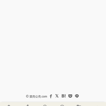
©
競売公売.com