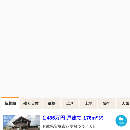
新着順
残り日数
価格
広さ
土地
築年
人気
1,486万円 戸建て 176m²
(2)
兵庫県宝塚市花屋敷つつじガ丘