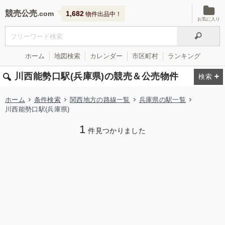
競売公売
1,682
物件出品中！
お気に入り
ホーム
地図検索
カレンダー
市区町村
ランキング
川西能勢口駅(兵庫県)の競売＆公売物件
ホーム
条件検索
関西地方の路線一覧
兵庫県の駅一覧
川西能勢口駅(兵庫県)
1
件見つかりました