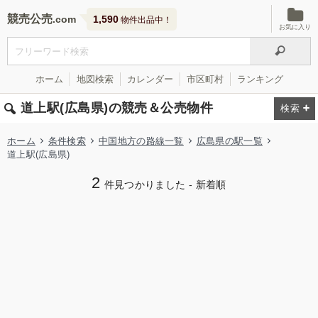
競売公売
1,590
物件出品中！
お気に入り
ホーム
地図検索
カレンダー
市区町村
ランキング
道上駅(広島県)の競売＆公売物件
ホーム
条件検索
中国地方の路線一覧
広島県の駅一覧
道上駅(広島県)
2
件見つかりました - 新着順