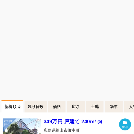
新着順
残り日数
価格
広さ
土地
築年
人
349万円 戸建て 240m²
(5)
広島県福山市御幸町