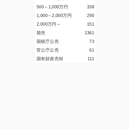
500～1,000
万円
338
1,000～2,000
万円
290
2,000
万円
～
151
競売
1361
国税庁公売
73
官公庁公売
61
国有財産売却
111