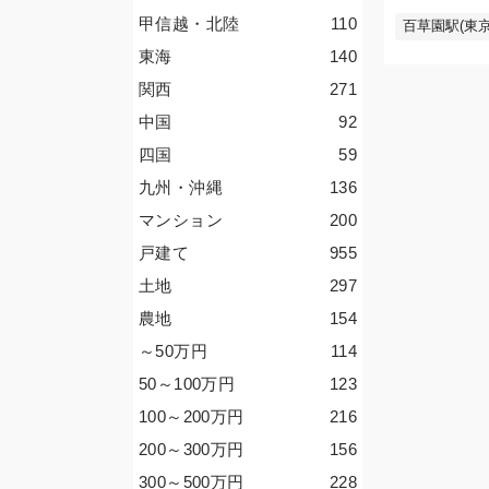
甲信越・北陸
110
百草園駅(東京
東海
140
関西
271
中国
92
四国
59
九州・沖縄
136
マンション
200
戸建て
955
土地
297
農地
154
～50
万円
114
50～100
万円
123
100～200
万円
216
200～300
万円
156
300～500
万円
228