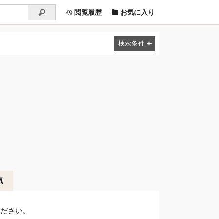
閲覧履歴
お気に入り
気
ください。