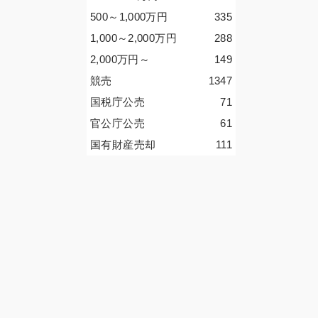
500～1,000
万円
335
1,000～2,000
万円
288
2,000
万円
～
149
競売
1347
国税庁公売
71
官公庁公売
61
国有財産売却
111