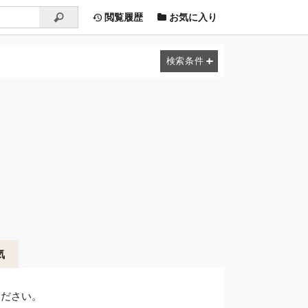
閲覧履歴
お気に入り
気
ください。