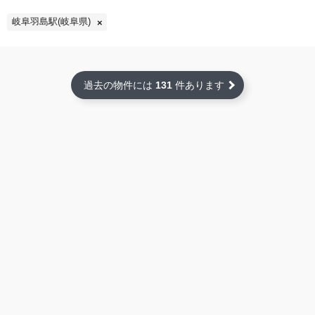
岐阜羽島駅(岐阜県)
過去の物件には
131
件あります