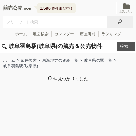
競売公売
1,590
物件出品中！
お気に入り
ホーム
地図検索
カレンダー
市区町村
ランキング
岐阜羽島駅(岐阜県)の競売＆公売物件
ホーム
条件検索
東海地方の路線一覧
岐阜県の駅一覧
岐阜羽島駅(岐阜県)
0
件見つかりました