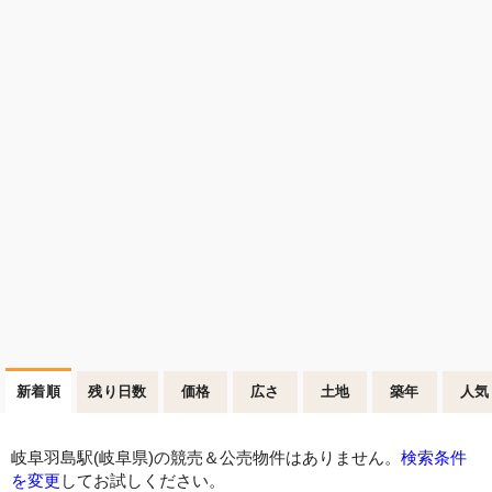
新着順
残り日数
価格
広さ
土地
築年
人気
岐阜羽島駅(岐阜県)の競売＆公売物件はありません。
検索条件
を変更
してお試しください。