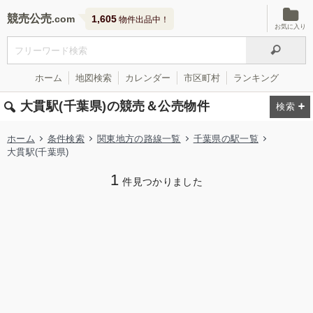
競売公売
1,605
物件出品中！
お気に入り
ホーム
地図検索
カレンダー
市区町村
ランキング
大貫駅(千葉県)の競売＆公売物件
ホーム
条件検索
関東地方の路線一覧
千葉県の駅一覧
大貫駅(千葉県)
1
件見つかりました