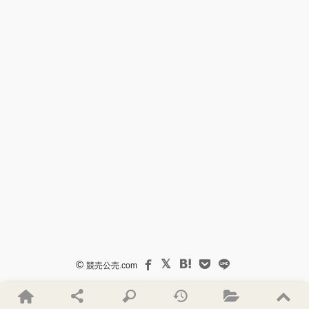
©
競売公売.com