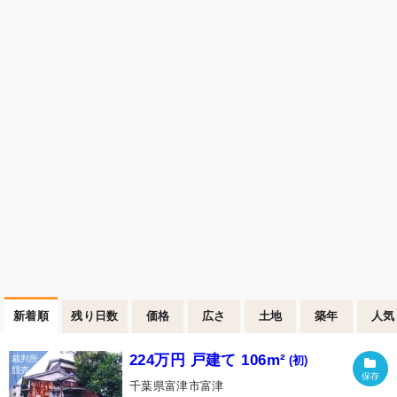
新着順
残り日数
価格
広さ
土地
築年
人気
224万円 戸建て 106m²
(初)
千葉県富津市富津