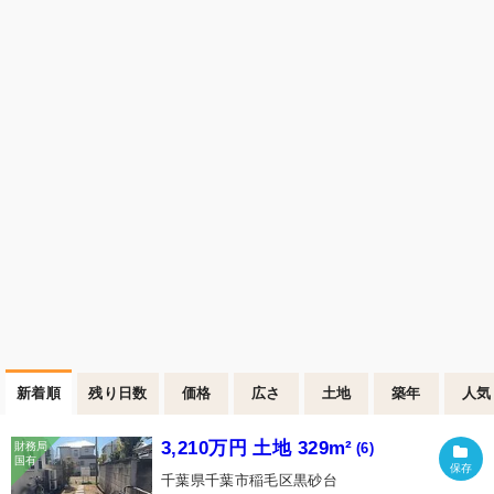
新着順
残り日数
価格
広さ
土地
築年
人気
3,210万円 土地 329m²
(6)
千葉県千葉市稲毛区黒砂台