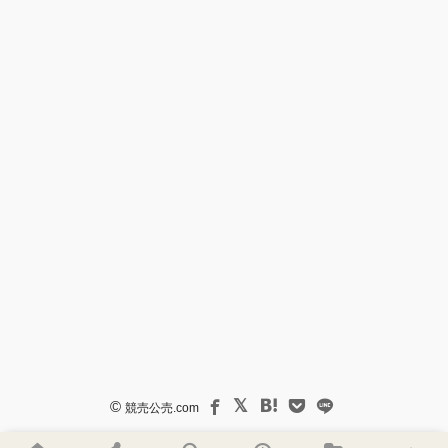
©
競売公売.com