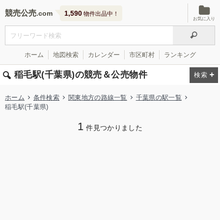
競売公売
1,590
物件出品中！
お気に入り
ホーム
地図検索
カレンダー
市区町村
ランキング
稲毛駅(千葉県)の競売＆公売物件
ホーム
条件検索
関東地方の路線一覧
千葉県の駅一覧
稲毛駅(千葉県)
1
件見つかりました