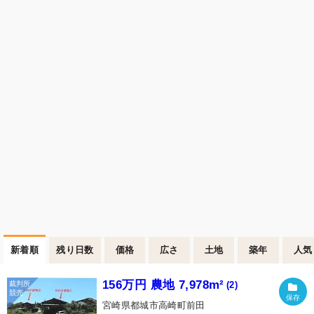
新着順
残り日数
価格
広さ
土地
築年
人気
156万円 農地 7,978m²
(2)
宮崎県都城市高崎町前田