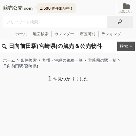
競売公売
1,590
物件出品中！
お気に入り
ホーム
地図検索
カレンダー
市区町村
ランキング
日向前田駅(宮崎県)の競売＆公売物件
ホーム
条件検索
九州・沖縄の路線一覧
宮崎県の駅一覧
日向前田駅(宮崎県)
1
件見つかりました