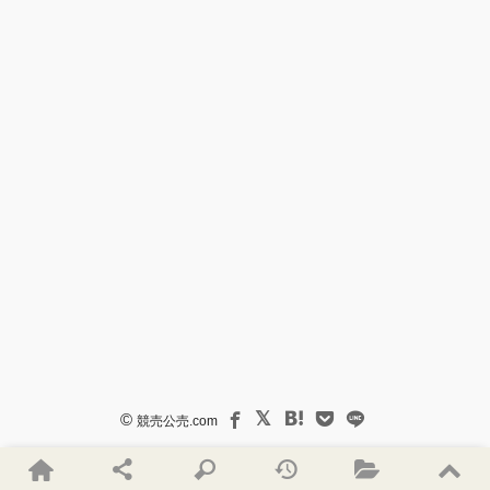
©
競売公売.com