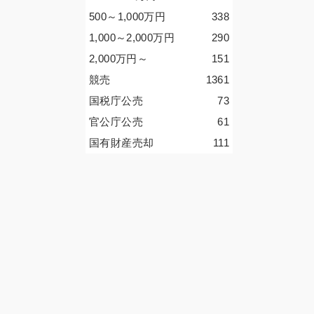
500～1,000
万円
338
1,000～2,000
万円
290
2,000
万円
～
151
競売
1361
国税庁公売
73
官公庁公売
61
国有財産売却
111