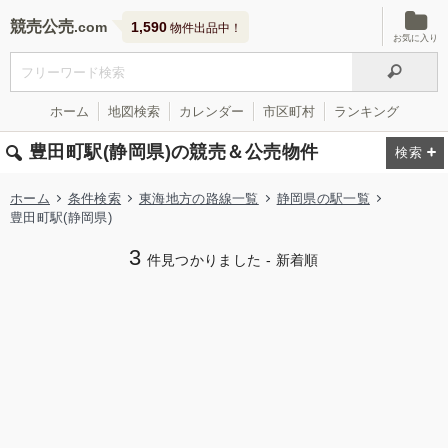
競売公売
1,590
物件出品中！
お気に入り
ホーム
地図検索
カレンダー
市区町村
ランキング
豊田町駅(静岡県)の競売＆公売物件
ホーム
条件検索
東海地方の路線一覧
静岡県の駅一覧
豊田町駅(静岡県)
3
件見つかりました - 新着順