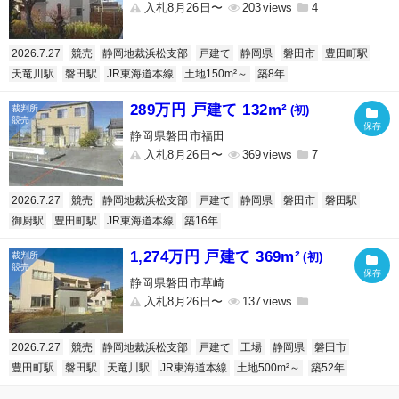
入札8月26日〜
203
4
2026.7.27
競売
静岡地裁浜松支部
戸建て
静岡県
磐田市
豊田町駅
天竜川駅
磐田駅
JR東海道本線
土地150m²～
築8年
289万円 戸建て 132m²
(初)
静岡県磐田市福田
入札8月26日〜
369
7
2026.7.27
競売
静岡地裁浜松支部
戸建て
静岡県
磐田市
磐田駅
御厨駅
豊田町駅
JR東海道本線
築16年
1,274万円 戸建て 369m²
(初)
静岡県磐田市草崎
入札8月26日〜
137
2026.7.27
競売
静岡地裁浜松支部
戸建て
工場
静岡県
磐田市
豊田町駅
磐田駅
天竜川駅
JR東海道本線
土地500m²～
築52年