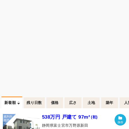
新着順
残り日数
価格
広さ
土地
築年
人
538万円 戸建て 97m²
(初)
静岡県富士宮市万野原新田