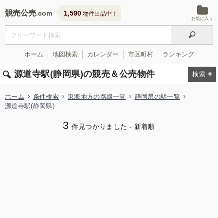
競売公売
1,590
物件出品中！
お気に入り
ホーム
地図検索
カレンダー
市区町村
ランキング
源道寺駅(静岡県)の競売＆公売物件
ホーム
条件検索
東海地方の路線一覧
静岡県の駅一覧
源道寺駅(静岡県)
3
件見つかりました - 新着順