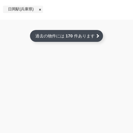
日岡駅(兵庫県)
過去の物件には
170
件あります