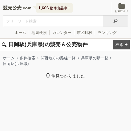
競売公売
1,606
物件出品中！
お気に入り
ホーム
地図検索
カレンダー
市区町村
ランキング
日岡駅(兵庫県)の競売＆公売物件
ホーム
条件検索
関西地方の路線一覧
兵庫県の駅一覧
日岡駅(兵庫県)
0
件見つかりました