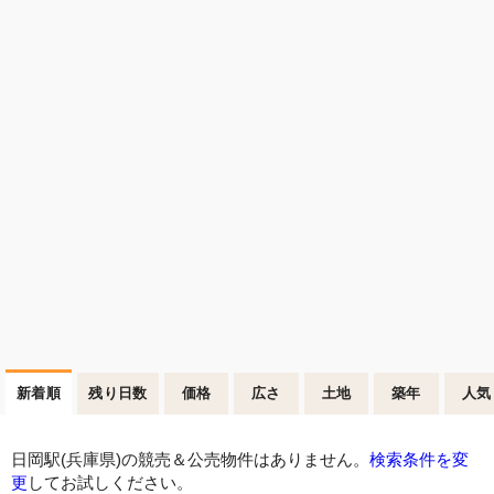
新着順
残り日数
価格
広さ
土地
築年
人気
日岡駅(兵庫県)の競売＆公売物件はありません。
検索条件を変
更
してお試しください。