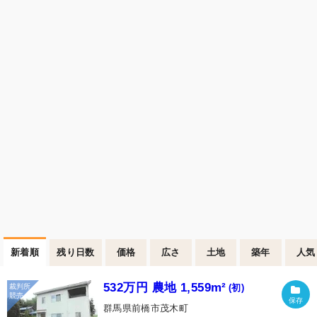
新着順
残り日数
価格
広さ
土地
築年
人気
532万円 農地 1,559m²
(初)
群馬県前橋市茂木町