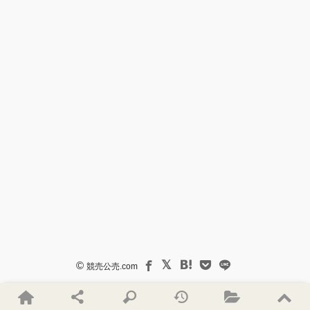
©
競売公売.com