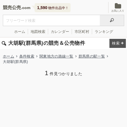
競売公売
1,590
物件出品中！
お気に入り
ホーム
地図検索
カレンダー
市区町村
ランキング
大胡駅(群馬県)の競売＆公売物件
ホーム
条件検索
関東地方の路線一覧
群馬県の駅一覧
大胡駅(群馬県)
1
件見つかりました