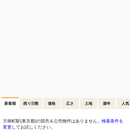
新着順
残り日数
価格
広さ
土地
築年
人気
方南町駅(東京都)の競売＆公売物件はありません。
検索条件を
変更
してお試しください。