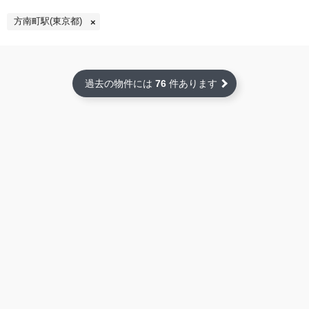
方南町駅(東京都)
過去の物件には
76
件あります