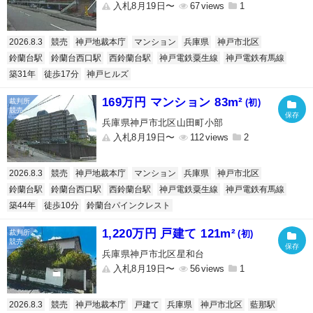
入札8月19日〜
67
1
2026.8.3
競売
神戸地裁本庁
マンション
兵庫県
神戸市北区
鈴蘭台駅
鈴蘭台西口駅
西鈴蘭台駅
神戸電鉄粟生線
神戸電鉄有馬線
築31年
徒歩17分
神戸ヒルズ
169万円 マンション 83m²
(初)
兵庫県神戸市北区山田町小部
入札8月19日〜
112
2
2026.8.3
競売
神戸地裁本庁
マンション
兵庫県
神戸市北区
鈴蘭台駅
鈴蘭台西口駅
西鈴蘭台駅
神戸電鉄粟生線
神戸電鉄有馬線
築44年
徒歩10分
鈴蘭台パインクレスト
1,220万円 戸建て 121m²
(初)
兵庫県神戸市北区星和台
入札8月19日〜
56
1
2026.8.3
競売
神戸地裁本庁
戸建て
兵庫県
神戸市北区
藍那駅