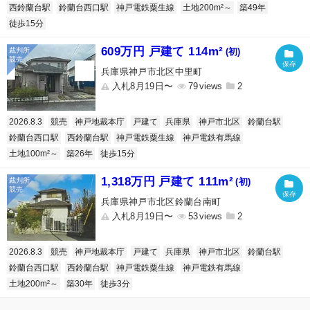
西鈴蘭台駅
鈴蘭台西口駅
神戸電鉄粟生線
土地200m²～
築49年
徒歩15分
609万円 戸建て 114m²
(初)
兵庫県神戸市北区中里町
入札8月19日〜
79
2
2026.8.3
競売
神戸地裁本庁
戸建て
兵庫県
神戸市北区
鈴蘭台駅
鈴蘭台西口駅
西鈴蘭台駅
神戸電鉄粟生線
神戸電鉄有馬線
土地100m²～
築26年
徒歩15分
1,318万円 戸建て 111m²
(初)
兵庫県神戸市北区鈴蘭台南町
入札8月19日〜
53
2
2026.8.3
競売
神戸地裁本庁
戸建て
兵庫県
神戸市北区
鈴蘭台駅
鈴蘭台西口駅
西鈴蘭台駅
神戸電鉄粟生線
神戸電鉄有馬線
土地200m²～
築30年
徒歩3分