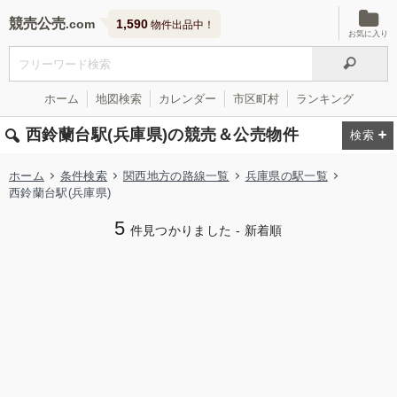
競売公売
1,590
物件出品中！
お気に入り
ホーム
地図検索
カレンダー
市区町村
ランキング
西鈴蘭台駅(兵庫県)の競売＆公売物件
ホーム
条件検索
関西地方の路線一覧
兵庫県の駅一覧
西鈴蘭台駅(兵庫県)
5
件見つかりました - 新着順