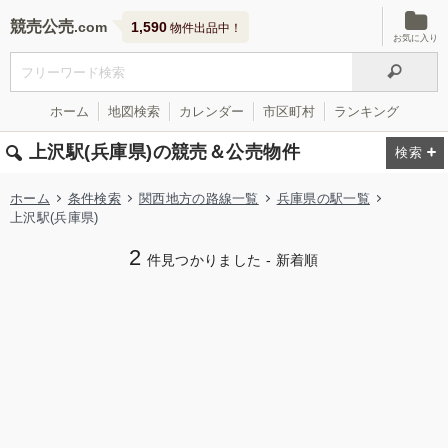
競売公売
1,590
物件出品中！
お気に入り
ホーム
地図検索
カレンダー
市区町村
ランキング
上沢駅(兵庫県)の競売＆公売物件
ホーム
条件検索
関西地方の路線一覧
兵庫県の駅一覧
上沢駅(兵庫県)
2
件見つかりました - 新着順