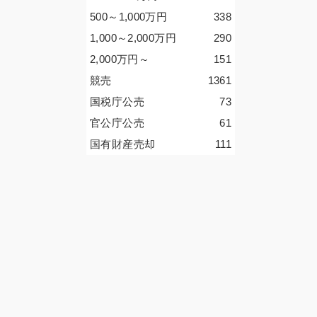
500～1,000
万円
338
1,000～2,000
万円
290
2,000
万円
～
151
競売
1361
国税庁公売
73
官公庁公売
61
国有財産売却
111