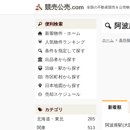
競売公売
全国の不動産競売＆公売物
便利検索
阿波
新着物件・ホーム
ホーム
条件
人気物件ランキング
条件を指定して探す
出品者から探す
沿線・駅から探す
市区町村から探す
日本地図から探す
売却スケジュール
新着順
カテゴリ
北海道・東北
285
阿波座駅(大
関東
513