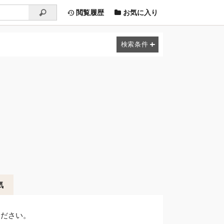
閲覧履歴
お気に入り
気
ください。